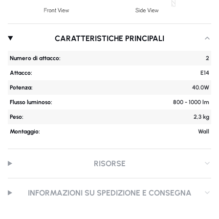
CARATTERISTICHE PRINCIPALI
Numero di attacco:
2
Attacco:
E14
Potenza:
40.0W
Flusso luminoso:
800 - 1000 lm
Peso:
2,3 kg
Montaggio:
Wall
RISORSE
INFORMAZIONI SU SPEDIZIONE E CONSEGNA