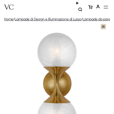
Home
/
Lampade di Design e Illuminazione di Lusso
/
Lampade da parete 
3D