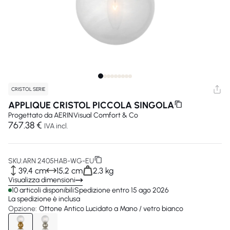
CRISTOL SERIE
APPLIQUE CRISTOL PICCOLA SINGOLA
Progettato da
AERIN
Visual Comfort & Co
767.38 €
IVA incl.
SKU:
ARN 2405HAB-WG-EU
39,4 cm
15,2 cm
2,3 kg
Visualizza dimensioni
10 articoli disponibili
Spedizione entro 15 ago 2026
La spedizione è inclusa
Opzione:
Ottone Antico Lucidato a Mano / vetro bianco