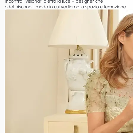
Incontra i visionari dietro la luce – designer che
ridefiniscono il modo in cui vediamo lo spazio e l’emozione