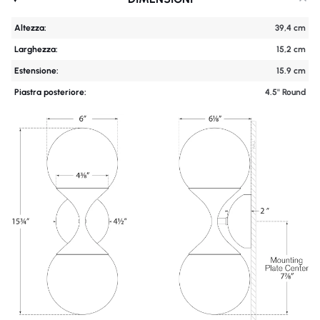
Altezza:
39,4 cm
Larghezza:
15,2 cm
Estensione:
15.9 cm
Piastra posteriore:
4.5'' Round