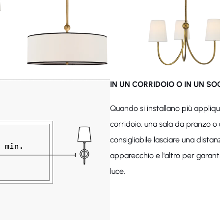
IN UN CORRIDOIO O IN UN S
Quando si installano più appliq
corridoio, una sala da pranzo o 
consigliabile lasciare una dist
apparecchio e l'altro per garant
luce.