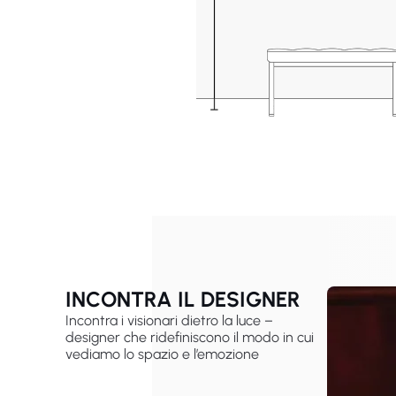
INCONTRA IL DESIGNER
Incontra i visionari dietro la luce –
designer che ridefiniscono il modo in cui
vediamo lo spazio e l’emozione