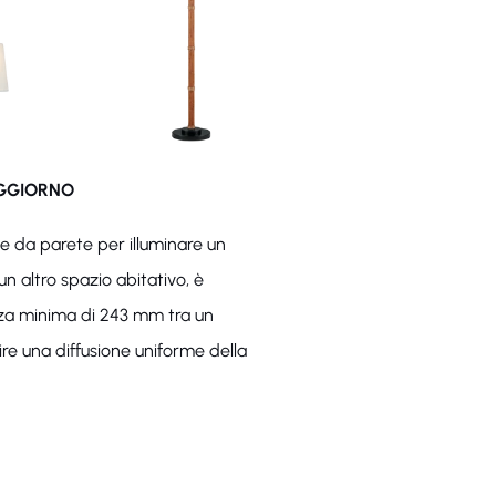
OGGIORNO
ue da parete per illuminare un
un altro spazio abitativo, è
anza minima di 243 mm tra un
ire una diffusione uniforme della