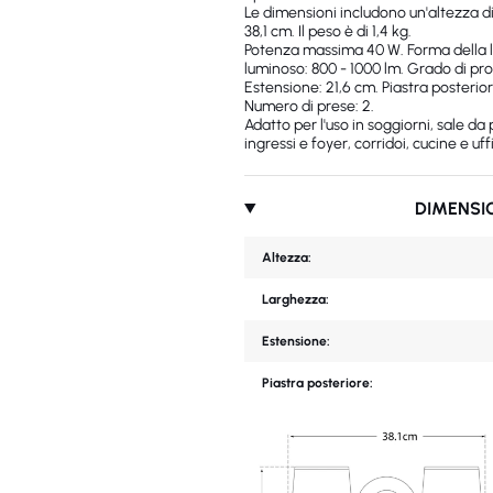
Le dimensioni includono un'altezza d
38,1 cm. Il peso è di 1,4 kg.
Potenza massima 40 W. Forma della l
luminoso: 800 - 1000 lm. Grado di prot
Estensione: 21,6 cm. Piastra posterior
Numero di prese: 2.
Adatto per l'uso in soggiorni, sale da
ingressi e foyer, corridoi, cucine e uffi
DIMENSI
Altezza:
Larghezza:
Estensione:
Piastra posteriore: