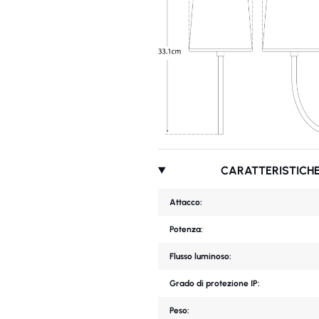
CARATTERISTICHE
Attacco:
Potenza:
Flusso luminoso:
Grado di protezione IP:
Peso: