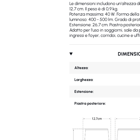
Le dimensioni includono un'altezza d
12,7 cm. Il peso è di 0,9 kg.
Potenza massima: 40 W. Forma della 
luminoso: 400 - 500 lm. Grado di prote
Estensione: 26,7 cm. Piastra posterio
Adatto per l'uso in soggiorni, sale da
ingressi e foyer, corridoi, cucine e uffi
DIMENSI
Altezza:
Larghezza:
Estensione:
Piastra posteriore: