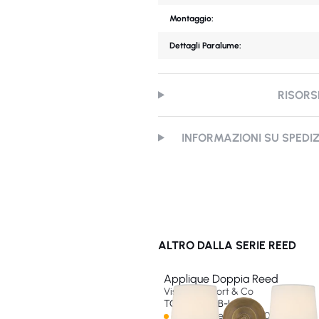
Montaggio:
Dettagli Paralume:
RISORS
INFORMAZIONI SU SPEDI
ALTRO DALLA SERIE REED
Applique Doppia Reed
Visual Comfort & Co
TOB 2126HAB-L-EU
Spedizione in oltre 60 giorni