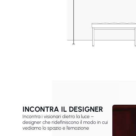
INCONTRA IL DESIGNER
Incontra i visionari dietro la luce –
designer che ridefiniscono il modo in cui
vediamo lo spazio e l’emozione