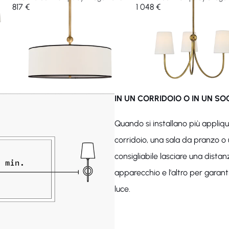
817 €
1 048 €
IN UN CORRIDOIO O IN UN S
Quando si installano più appliq
corridoio, una sala da pranzo o 
consigliabile lasciare una dist
apparecchio e l'altro per garant
luce.