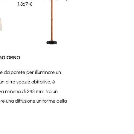
1 867 €
1 744 €
OGGIORNO
ue da parete per illuminare un
un altro spazio abitativo, è
anza minima di 243 mm tra un
ire una diffusione uniforme della