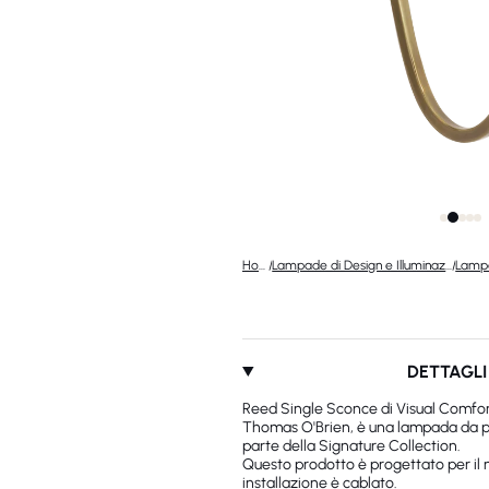
Home
/
Lampade di Design e Illuminazione di Lusso
/
DETTAGLI
Reed Single Sconce di Visual Comfor
Thomas O'Brien, è una lampada da pa
parte della Signature Collection.
Questo prodotto è progettato per il m
installazione è cablato.