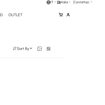
Contattaci
IT
Italia
ND
OUTLET
Sort By