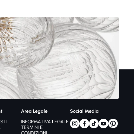
ti
Area Legale
Social Media
STI
INFORMATIVA LEGALE
&
TERMINI E
CONDIZIONI