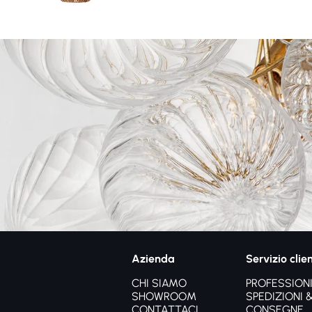
Azienda
Servizio clien
CHI SIAMO
PROFESSIONI
SHOWROOM
SPEDIZIONI 
CONTATTACI
CONSEGNE