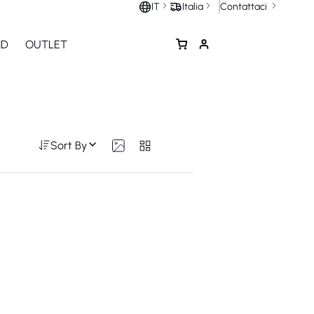
Contattaci
IT
Italia
ND
OUTLET
Sort By