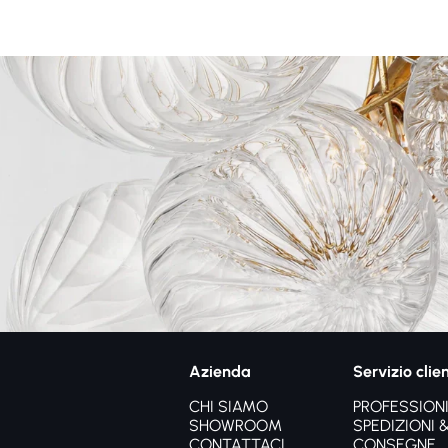
Azienda
Servizio clien
CHI SIAMO
PROFESSIONI
SHOWROOM
SPEDIZIONI 
CONTATTACI
CONSEGNE