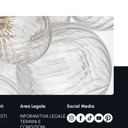
ti
Area Legale
Social Media
STI
INFORMATIVA LEGALE
&
TERMINI E
CONDIZIONI