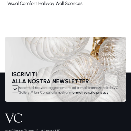
Visual Comfort Hallway Wall Sconces
ISCRIVITI
ALLA NOSTRA NEWSLETTER
Accetto di ricevere aggiornamenti ed e-mail promozionali da VC
Gallery Milan. Consulta la nostra
Informativa sulla privacy