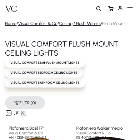
Home
/
Visual Comfort & Co
/
Ceiling / Flush Mounts
/
Flush Mount
VISUAL COMFORT FLUSH MOUNT
CEILING LIGHTS
VISUAL COMFORT SEMI-FLUSH MOUNT LIGHTS
VISUAL COMFORT BEDROOM CEILING LIGHTS
VISUAL COMFORT BATHROOM CEILING LIGHTS
FILTRI
(0)
Plafoniera Basil 17"
Plafoniera Walker medio
Visual Comfort & Co
Visual Comfort & Co
AH 4015NB/CG-FG-EU
KS 4071G-L/BL-EU