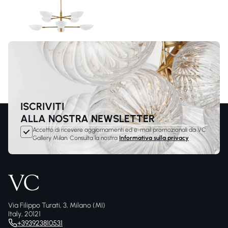
ISCRIVITI
ALLA NOSTRA NEWSLETTER
Accetto di ricevere aggiornamenti ed e-mail promozionali da VC
Gallery Milan. Consulta la nostra
Informativa sulla privacy
Via Filippo Turati, 3, Milano (MI)
Italy, 20121
+393923810531