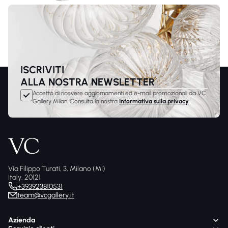
ISCRIVITI
ALLA NOSTRA NEWSLETTER
Accetto di ricevere aggiornamenti ed e-mail promozionali da VC
Gallery Milan. Consulta la nostra
Informativa sulla privacy
Via Filippo Turati, 3, Milano (MI)
Italy, 20121
+393923810531
team@vcgallery.it
Azienda