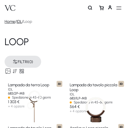
Home
/
IDL
/
Loop
LOOP
FILTRI
(0)
3D
3D
Lampada da terra Loop
Lampada da tavolo piccola
IDL
Loop
683/2P-MB
IDL
Spedizione in 45-60 giorni
683/1LP-MB
1 303 €
Spedizione in 45-60 giorni
+ 4 opzioni
564 €
+ 4 opzioni
3D
3D