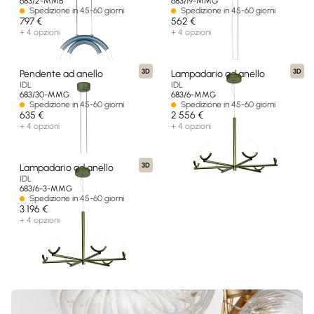
683/2-MMB
683/19-MMG
Spedizione in 45-60 giorni
Spedizione in 45-60 giorni
797 €
562 €
+ 4 opzioni
+ 4 opzioni
3D
3D
Pendente ad anello
Lampadario ad anello
IDL
IDL
683/30-MMG
683/6-MMG
Spedizione in 45-60 giorni
Spedizione in 45-60 giorni
635 €
2 556 €
+ 4 opzioni
+ 4 opzioni
3D
Lampadario ad anello
IDL
683/6-3-MMG
Spedizione in 45-60 giorni
3 196 €
+ 4 opzioni