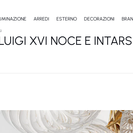
LUMINAZIONE
ARREDI
ESTERNO
DECORAZIONI
BRA
SI
LUIGI XVI NOCE E INTARS