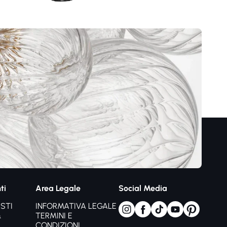
ti
Area Legale
Social Media
STI
INFORMATIVA LEGALE
&
TERMINI E
CONDIZIONI