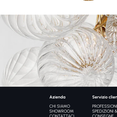
Azienda
Servizio clien
CHI SIAMO
PROFESSIONI
SHOWROOM
SPEDIZIONI 
CONTATTACI
CONSEGNE