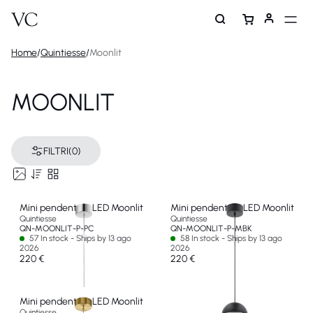
Home
/
Quintiesse
/
Moonlit
MOONLIT
FILTRI
(0)
Mini pendente a LED Moonlit
Mini pendente a LED Moonlit
Quintiesse
Quintiesse
QN-MOONLIT-P-PC
QN-MOONLIT-P-MBK
57 In stock - Ships by 13 ago
58 In stock - Ships by 13 ago
2026
2026
220 €
220 €
Mini pendente a LED Moonlit
Quintiesse