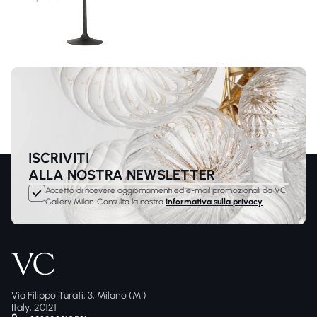
ISCRIVITI
ALLA NOSTRA NEWSLETTER
Accetto di ricevere aggiornamenti ed e-mail promozionali da VC
Gallery Milan. Consulta la nostra
Informativa sulla privacy
Via Filippo Turati, 3, Milano (MI)
Italy, 20121