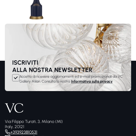
ISCRIVITI
ALLA NOSTRA NEWSLETTER
Accetto di ricevere aggiornamenti ed e-mail promozionali da VC
Gallery Milan. Consulta la nostra
Informativa sulla privacy
Via Filippo Turati, 3, Milano (MI)
Italy, 20121
+393923810531