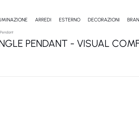
LUMINAZIONE
ARREDI
ESTERNO
DECORAZIONI
BRA
 Pendant
NGLE PENDANT - VISUAL COM