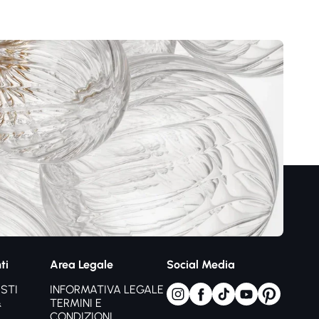
ti
Area Legale
Social Media
STI
INFORMATIVA LEGALE
&
TERMINI E
CONDIZIONI