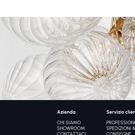
Azienda
Servizio clien
CHI SIAMO
PROFESSIONI
SHOWROOM
SPEDIZIONI 
CONTATTACI
CONSEGNE