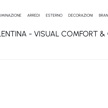
LUMINAZIONE
ARREDI
ESTERNO
DECORAZIONI
BRA
LENTINA - VISUAL COMFORT & 