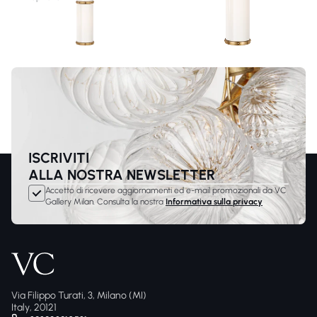
ISCRIVITI
ALLA NOSTRA NEWSLETTER
Accetto di ricevere aggiornamenti ed e-mail promozionali da VC
Gallery Milan. Consulta la nostra
Informativa sulla privacy
Via Filippo Turati, 3, Milano (MI)
Italy, 20121