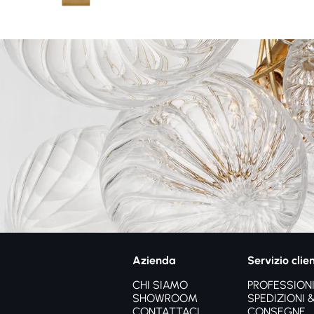
Azienda
Servizio clien
CHI SIAMO
PROFESSIONI
SHOWROOM
SPEDIZIONI 
CONTATTACI
CONSEGNE