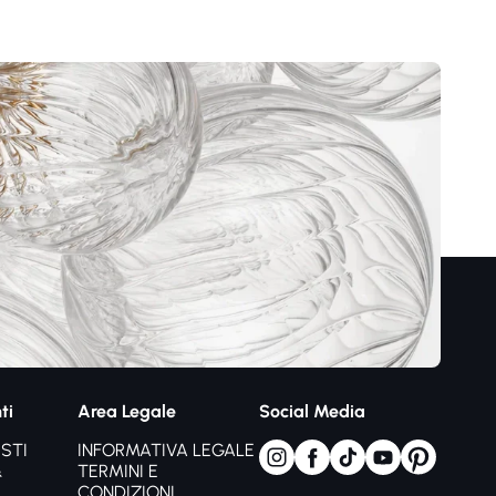
ti
Area Legale
Social Media
STI
INFORMATIVA LEGALE
&
TERMINI E
CONDIZIONI