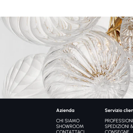
Azienda
Servizio clien
CHI SIAMO
PROFESSIONI
SHOWROOM
SPEDIZIONI 
CONTATTACI
CONSEGNE