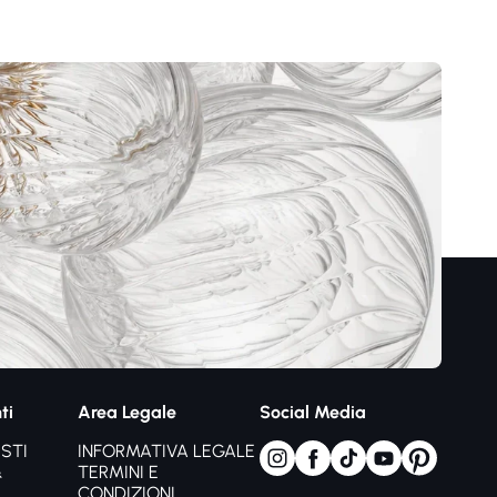
ti
Area Legale
Social Media
STI
INFORMATIVA LEGALE
&
TERMINI E
CONDIZIONI