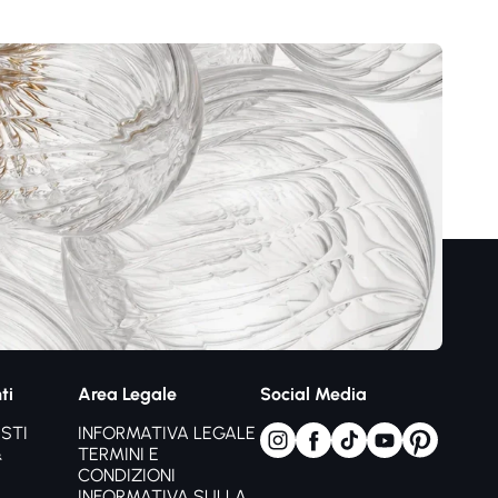
ti
Area Legale
Social Media
STI
INFORMATIVA LEGALE
&
TERMINI E
CONDIZIONI
INFORMATIVA SULLA