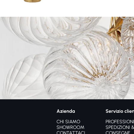
Azienda
Servizio clien
CHI SIAMO
PROFESSIONI
SHOWROOM
SPEDIZIONI 
CONTATTACI
CONSEGNE