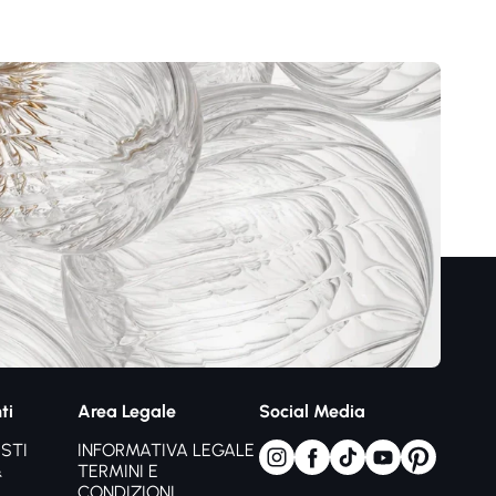
ti
Area Legale
Social Media
STI
INFORMATIVA LEGALE
&
TERMINI E
CONDIZIONI