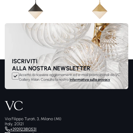
ISCRIVITI
ALLA NOSTRA NEWSLETTER
Accetto di ricevere aggiornamenti ed e-mail promozionali da VC
Gallery Milan. Consulta la nostra
Informativa sulla privacy
Via Filippo Turati, 3, Milano (MI)
Italy, 20121
+393923810531