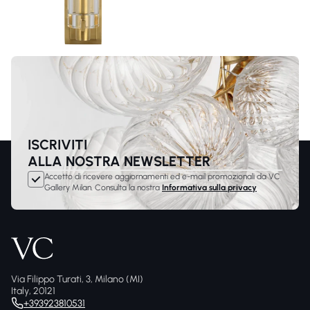
ISCRIVITI
ALLA NOSTRA NEWSLETTER
Accetto di ricevere aggiornamenti ed e-mail promozionali da VC
Gallery Milan. Consulta la nostra
Informativa sulla privacy
Via Filippo Turati, 3, Milano (MI)
Italy, 20121
+393923810531