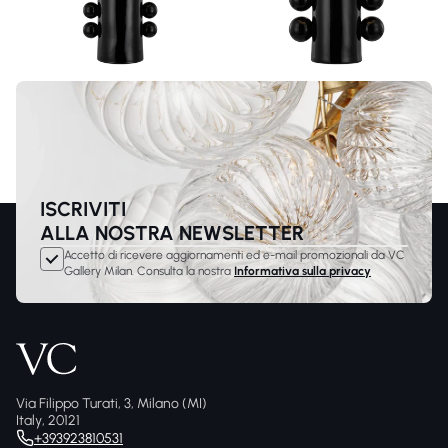
ISCRIVITI
ALLA NOSTRA NEWSLETTER
Accetto di ricevere aggiornamenti ed e-mail promozionali da VC
Gallery Milan. Consulta la nostra
Informativa sulla privacy
Via Filippo Turati, 3, Milano (MI)
Italy, 20121
+393923810531