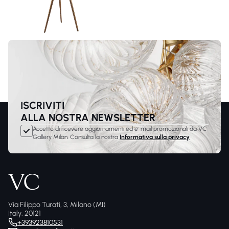
ISCRIVITI
ALLA NOSTRA NEWSLETTER
Accetto di ricevere aggiornamenti ed e-mail promozionali da VC
Gallery Milan. Consulta la nostra
Informativa sulla privacy
Via Filippo Turati, 3, Milano (MI)
Italy, 20121
+393923810531