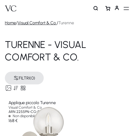
Home
/
Visual Comfort & Co.
/
Turenne
TURENNE - VISUAL
COMFORT & CO.
FILTRI
(0)
Applique piccolo Turenne
Visual Comfort & Co
ARN 2255PN-CG-EU
Non disponibile
168 €