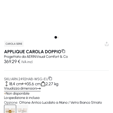
CAROLA SERIE
APPLIQUE CAROLA DOPPIO
Progettato da
AERIN
Visual Comfort & Co
369.29 €
IVA incl.
SKU:
ARN 2492HAB-WSG-EU
18,4 cm
35,6 cm
2,27 kg
Visualizza dimensioni
Non disponibile
La spedizione è inclusa
Opzione:
Ottone Antico Lucidato a Mano / Vetro Bianco Striato