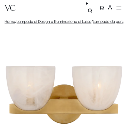
Home
/
Lampade di Design e Illuminazione di Lusso
/
Lampade da parete 