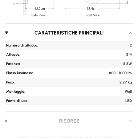
CARATTERISTICHE PRINCIPALI
Numero di attacco:
2
Attacco:
E14
Potenza:
5.5W
Flusso luminoso:
800 - 1000 lm
Peso:
2,27 kg
Montaggio:
Wall
Fonte di luce:
LED
RISORSE