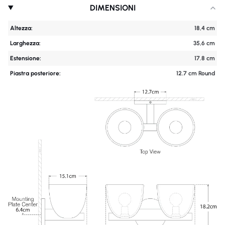
DIMENSIONI
Altezza:
18,4 cm
Larghezza:
35,6 cm
Estensione:
17.8 cm
Piastra posteriore:
12.7 cm Round