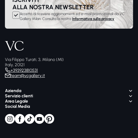
ALLA NOSTRA NEWSLETTER
Accetto di ricevere aggiornamenti ed e-mail promozionali da VC
Gallery Milan. Consulta la nostra
Informativa sulla privacy
Via Filippo Turati, 3, Milano (MI)
Italy, 20121
+393923810531
team@vcgallery.it
Azienda
Servizio clienti
Area Legale
Social Media